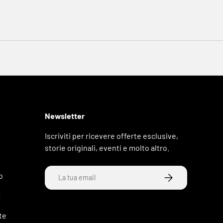
Newsletter
Iscriviti per ricevere offerte esclusive,
storie originali, eventi e molto altro.
Email
o
ISCRIVITI
a
tte