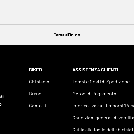
Torna all’inizio
BIKED
ASSISTENZA CLIENTI
Chi siamo
Tempi e Costi di Spedizione
Brand
Metodi di Pagamento
ti
o
Contatti
Informativa sui Rimborsi/Res
Condizioni generali di vendit
Guida alle taglie delle bicicle