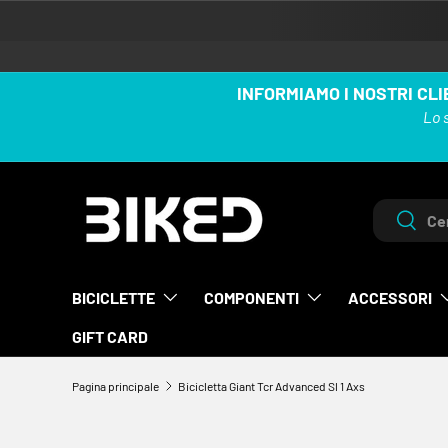
PASSA AI CONTENUTI
INFORMIAMO I NOSTRI CLI
Lo 
Cerca
Cerca
BICICLETTE
COMPONENTI
ACCESSORI
GIFT CARD
Pagina principale
Bicicletta Giant Tcr Advanced Sl 1 Axs