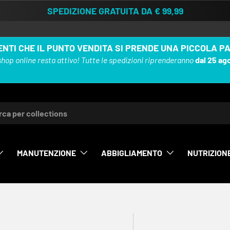
SPEDIZIONE GRATUITA DA € 99,99
ENTI CHE IL PUNTO VENDITA SI PRENDE UNA PICCOLA P
shop online resta attivo! Tutte le spedizioni riprenderanno
dal 25 ag
MANUTENZIONE
ABBIGLIAMENTO
NUTRIZION