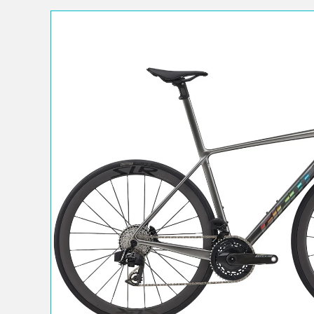
L’immagine 1 è ora disponibile nella visualizzazione gal
PASSA ALLE INFORMAZIONI SUL PRODOTTO